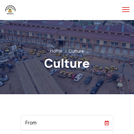
Home
Culture
Culture
Start
Date
End