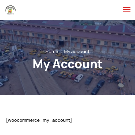
Home
My account
My Account
[woocommerce_my_account]