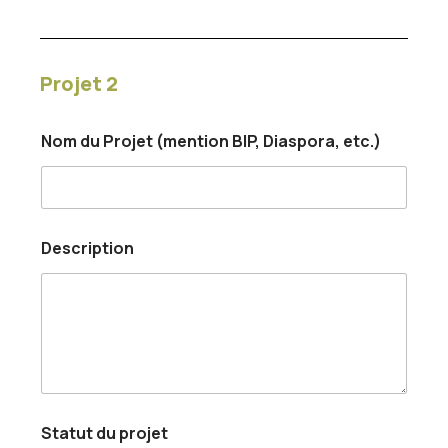
Projet 2
Nom du Projet (mention BIP, Diaspora, etc.)
Description
P
Statut du projet
r