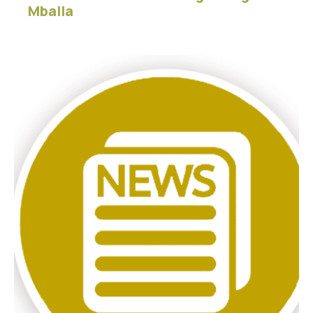
Mballa