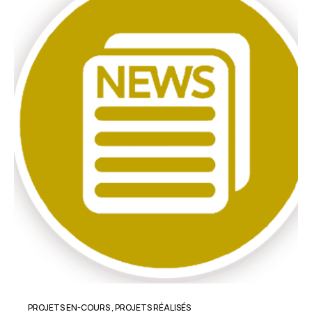
PROJETS EN-COURS
,
PROJETS RÉALISÉS