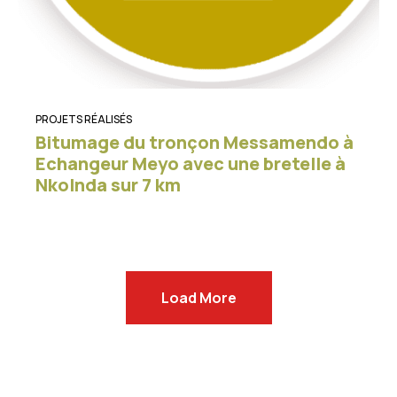
PROJETS RÉALISÉS
Bitumage du tronçon Messamendo à
Echangeur Meyo avec une bretelle à
Nkolnda sur 7 km
Load More