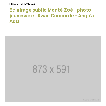
PROJETS RÉALISÉS
Eclairage public Monté Zoé – photo
jeunesse et Awae Concorde – Anga’a
Assi