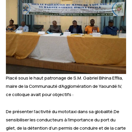
Placé sous le haut patronage de S.M. Gabriel Bihina Effila,
maire de la Communauté d’Agglomération de Yaoundé IV,
ce colloque avait pour objectifs :
De présenter l’activité du mototaxi dans sa globalité.De
sensibiliser les conducteurs à l’importance du port du
gilet, de la détention d’un permis de conduire et de la carte