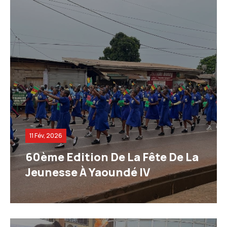
11 Fév, 2026
60ème Edition De La Fête De La
Jeunesse À Yaoundé IV