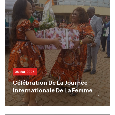
08 Mar, 2026
Célébration De La Journée
Internationale De La Femme
Dans La Commune De Yaoundé
4