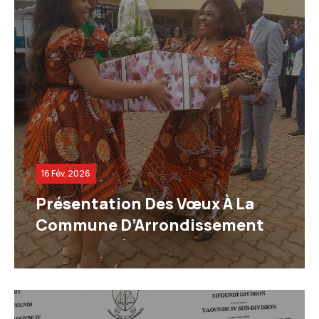
16 Fév, 2026
Présentation Des Vœux À La
Commune D’Arrondissement
De Yaoundé IV.