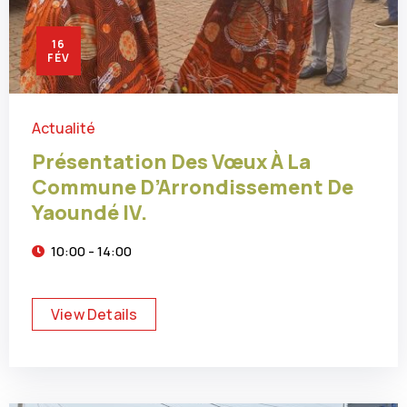
16
FÉV
Actualité
Présentation Des Vœux À La
Commune D’Arrondissement De
Yaoundé IV.
10:00 - 14:00
View Details