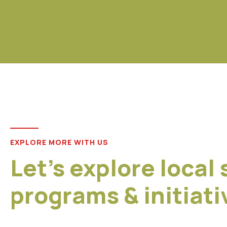
EXPLORE MORE WITH US
Let’s explore local
programs & initiati