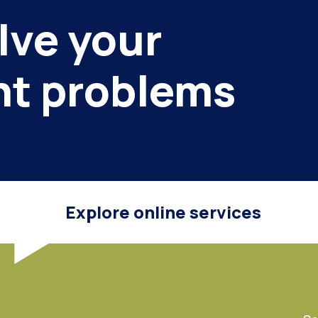
lve your
nt problems
Explore online services