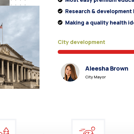
Research & development b
Making a quality health i
City development
Aleesha Brown
City Mayor