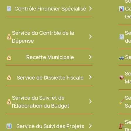
Se
Contrôle Financier Spécialisé
Co
Ge
Service du Contrôle de la
Se
Dépense
de
Recette Municipale
Se
Se
Service de l’Assiette Fiscale
Ma
Service du Suivi et de
Se
l’Élaboration du Budget
Sa
Se
Service du Suivi des Projets
l’