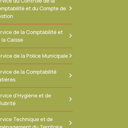
rvice du Contrôle de la
mptabilité et du Compte de
stion
rvice de la Comptabilité et
 la Caisse
rvice de la Police Municipale
rvice de la Comptabilité
tières
rvice d’Hygiène et de
lubrité
rvice Technique et de
Aménagement du Territoire