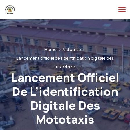
Home
Actualité
Lancement officiel de l’identification digitale des
mototaxis
Lancement Officiel
De L’identification
Digitale Des
Mototaxis