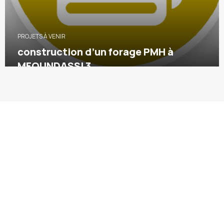
PROJETS À VENIR
construction d’un forage PMH à
MFOUNDASSI 3