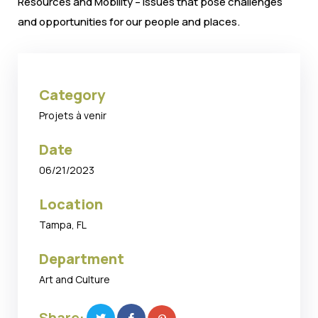
Resources and Mobility – issues that pose challenges
and opportunities for our people and places.
Category
Projets à venir
Date
06/21/2023
Location
Tampa, FL
Department
Art and Culture
Share: