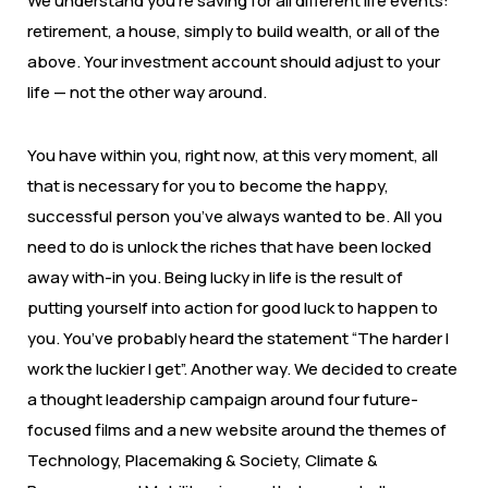
We understand you’re saving for all different life events:
retirement, a house, simply to build wealth, or all of the
above. Your investment account should adjust to your
life — not the other way around.
You have within you, right now, at this very moment, all
that is necessary for you to become the happy,
successful person you’ve always wanted to be. All you
need to do is unlock the riches that have been locked
away with-in you. Being lucky in life is the result of
putting yourself into action for good luck to happen to
you. You’ve probably heard the statement “The harder I
work the luckier I get”. Another way. We decided to create
a thought leadership campaign around four future-
focused films and a new website around the themes of
Technology, Placemaking & Society, Climate &