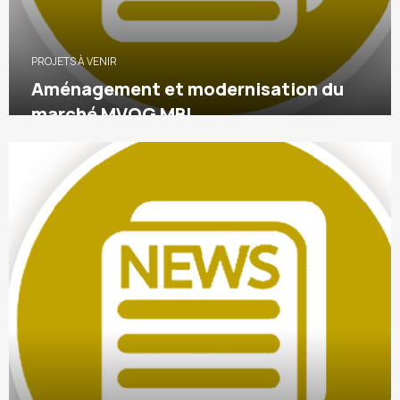
PROJETS À VENIR
Aménagement et modernisation du
marché MVOG MBI