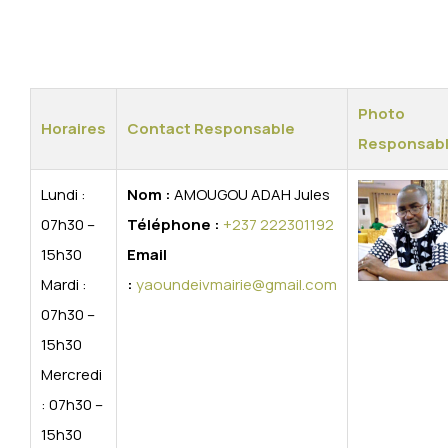
Photo
Horaires
Contact Responsable
Responsab
Lundi :
Nom :
AMOUGOU ADAH Jules
07h30 –
Téléphone :
+237 222301192
15h30
Email
Mardi :
:
yaoundeivmairie@gmail.com
07h30 –
15h30
Mercredi
: 07h30 –
15h30