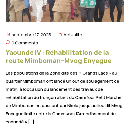
septembre 17, 2025
Actualité
0 Comments
Yaoundé IV : Réhabilitation de la
route Mimboman–Mvog Enyegue
Les populations de la Zone dite des » Grands Lacs » au
quartier Mimboman ont lancé un ouf de soulagement ce
matin, à l’occasion du lancement des travaux de
réhabilitation du tronçon allant du Carrefour Petit Marché
de Mimboman en passant par Nkolo jusqu’au lieu dit Mvog
Enyegue limite entre la Commune d’Arrondissement de
Yaoundé 4 […]